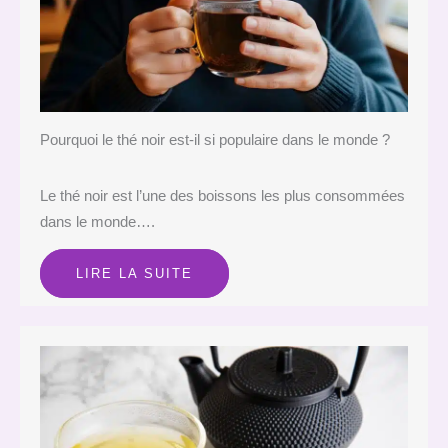
Pourquoi le thé noir est-il si populaire dans le monde ?
Le thé noir est l’une des boissons les plus consommées
dans le monde….
LIRE LA SUITE