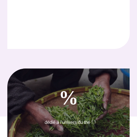
%
dédié à l’univers du thé !