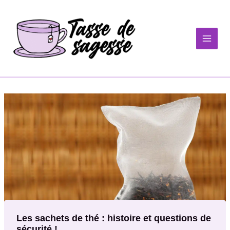
Aller
au
contenu
Les sachets de thé : histoire et questions de
sécurité !