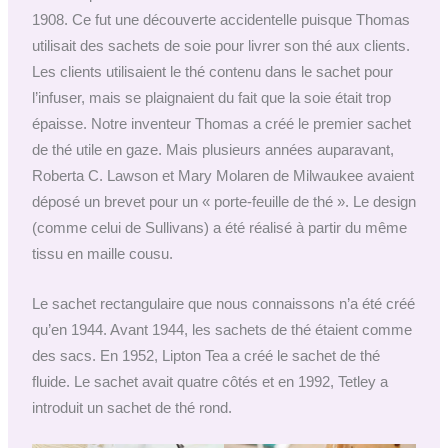
1908. Ce fut une découverte accidentelle puisque Thomas
utilisait des sachets de soie pour livrer son thé aux clients.
Les clients utilisaient le thé contenu dans le sachet pour
l’infuser, mais se plaignaient du fait que la soie était trop
épaisse. Notre inventeur Thomas a créé le premier sachet
de thé utile en gaze. Mais plusieurs années auparavant,
Roberta C. Lawson et Mary Molaren de Milwaukee avaient
déposé un brevet pour un « porte-feuille de thé ». Le design
(comme celui de Sullivans) a été réalisé à partir du même
tissu en maille cousu.
Le sachet rectangulaire que nous connaissons n’a été créé
qu’en 1944. Avant 1944, les sachets de thé étaient comme
des sacs. En 1952, Lipton Tea a créé le sachet de thé
fluide. Le sachet avait quatre côtés et en 1992, Tetley a
introduit un sachet de thé rond.