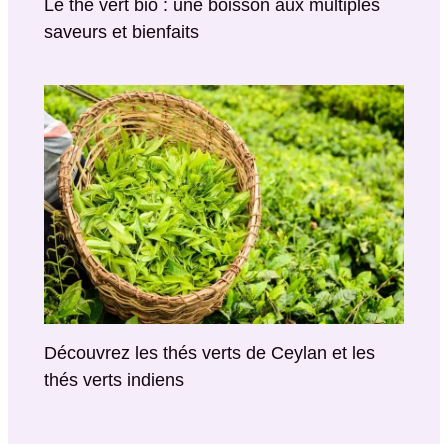
Le thé vert bio : une boisson aux multiples
saveurs et bienfaits
Découvrez les thés verts de Ceylan et les
thés verts indiens