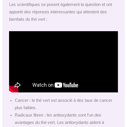
Les scientifiques se posent également la question et ont
apporté des réponses intéressantes qui attestent des
bienfaits du thé vert :
Cancer : le thé vert est associé à des taux de cancer
plus faibles.
Radicaux libres : les antioxydants sont l’un des
avantages du thé vert. Les antioxydants aident à