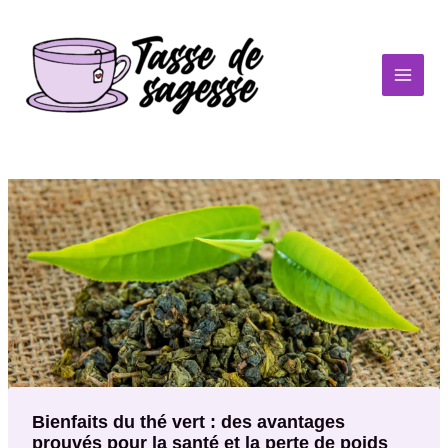
Aller
au
contenu
Bienfaits du thé vert : des avantages
prouvés pour la santé et la perte de poids